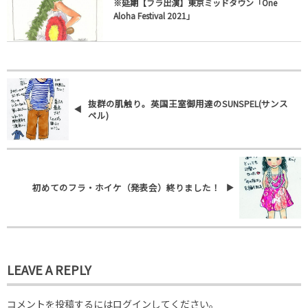
※延期【フラ出演】東京ミッドタウン「One
Aloha Festival 2021」
抜群の肌触り。英国王室御用達のSUNSPEL(サンス
ペル)
初めてのフラ・ホイケ（発表会）終りました！
LEAVE A REPLY
コメントを投稿するには
ログイン
してください。