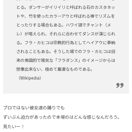
とる。ダンサーがイリイリと呼ばれる石のカスタネッ
トや、竹を使ったカラーアウと呼ばれる棒でリズムを
とったりする場合もある。ハワイ語でチャント（メ
レ）が唱えられ、それらに合わせてダンスが演じられ
る。フラ・カヒコは宗教的行為としてヘイアウに奉納
されることもある。そうした場でのフラ・カヒコは旧
来の南国的で陽気な「フラダンス」のイメージからは
想像出来ない、極めて厳粛なものである。
（Wikipedia）
プロではない彼女達の踊りでも
ずいぶん迫力があったので本場のはどんな感じなんだろう。
見たいー！