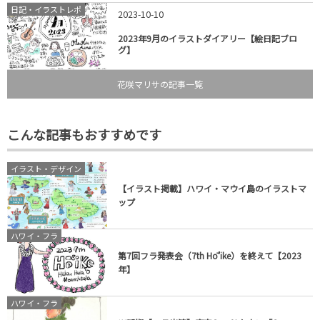
日記・イラストレポ
2023-10-10
2023年9月のイラストダイアリー【絵日記ブロ
グ】
花咲マリサの記事一覧
こんな記事もおすすめです
イラスト・デザイン
【イラスト掲載】ハワイ・マウイ島のイラストマ
ップ
ハワイ・フラ
第7回フラ発表会（7th Hō’ike）を終えて【2023
年】
ハワイ・フラ