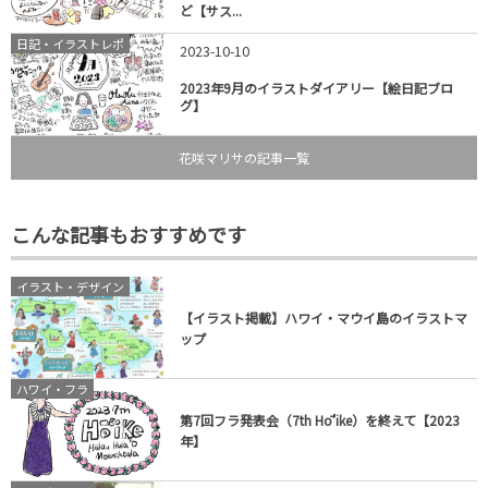
ど【サス...
日記・イラストレポ
2023-10-10
2023年9月のイラストダイアリー【絵日記ブロ
グ】
花咲マリサの記事一覧
こんな記事もおすすめです
イラスト・デザイン
【イラスト掲載】ハワイ・マウイ島のイラストマ
ップ
ハワイ・フラ
第7回フラ発表会（7th Hō’ike）を終えて【2023
年】