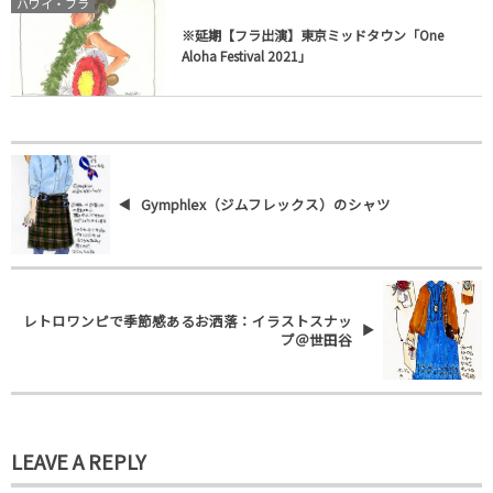
ハワイ・フラ
※延期【フラ出演】東京ミッドタウン「One
Aloha Festival 2021」
Gymphlex（ジムフレックス）のシャツ
レトロワンピで季節感あるお洒落：イラストスナッ
プ＠世田谷
LEAVE A REPLY