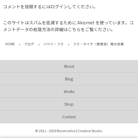
コメントを投稿するには
ログイン
してください。
このサイトはスパムを低減するために Akismet を使っています。
コ
メントデータの処理方法の詳細はこちらをご覧ください
。
HOME
ブログ
ハワイ・フラ
フラ・ホイケ（発表会）用の衣装
About
Blog
Works
Shop
Contact
©
2011 - 2026
Bloomative | Creative Studio
.