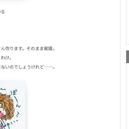
ゆる
さん作ります。そのまま就寝。
うわけ。
はないのでしょうけれど……。