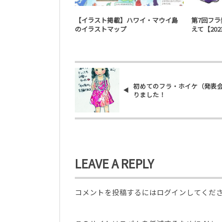
イラスト・デザイン
【イラスト掲載】ハワイ・マウイ島
第7回フラ発
のイラストマップ
えて【202
初めてのフラ・ホイケ（発表
りました！
LEAVE A REPLY
コメントを投稿するには
ログイン
してくだ