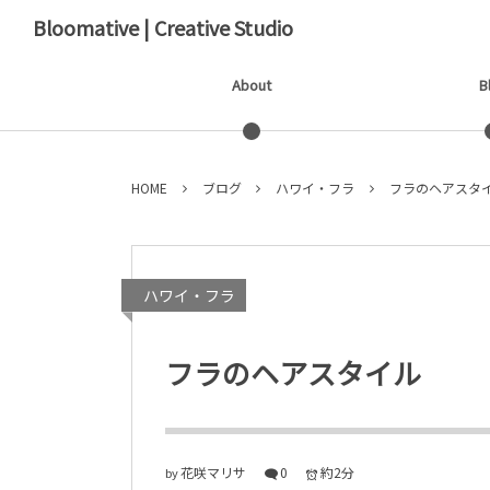
Bloomative | Creative Studio
About
B
HOME
ブログ
ハワイ・フラ
フラのヘアスタ
ハワイ・フラ
フラのヘアスタイル
花咲マリサ
0
約2分
by