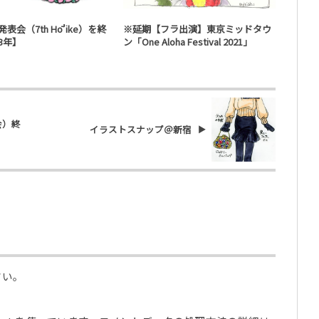
ハワイ・フラ
ハワイ・フラ
表会（7th Hō’ike）を終
※延期【フラ出演】東京ミッドタウ
3年】
ン「One Aloha Festival 2021」
会）終
イラストスナップ＠新宿
さい。