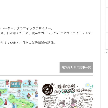
ラストレーター、グラフィックデザイナー。
人や、日々考えたこと、読んだ本、フラのことについてイラストで
心がけています。日々の試行錯誤の記録。
«
花咲マリサの記事一覧