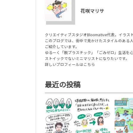
花咲マリサ
クリエイティブスタジオBloomative代表。イ
このブログでは、街中で見かけたスタイルのある
ご紹介しています。
ゆるーく「脱プラスチック」「ごみゼロ」生活を
ストイックでないミニマリストになりたいです。
詳しいプロフィールはこちら
最近の投稿