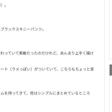
②
）。
、ブラックスキニーパンツ。
変わっていて素敵だったのだけれど、あんまり上手く描け
レート（ラメっぽい）がついていて、こちらもちょっと変
テムを持ってきて、他はシンプルにまとめているところ