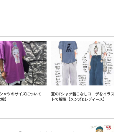
イラスト・デザイン
イラスト・デザイン
Tシャツのサイズについて
夏のTシャツ着こなしコーデをイラス
比較】
トで解説【メンズ&レディース】