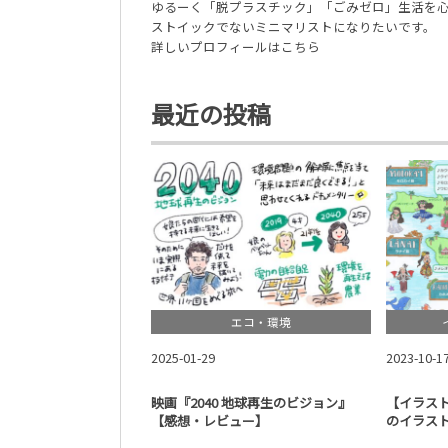
ゆるーく「脱プラスチック」「ごみゼロ」生活を
ストイックでないミニマリストになりたいです。
詳しいプロフィールはこちら
最近の投稿
エコ・環境
2025-01-29
2023-10-1
映画『2040 地球再生のビジョン』
【イラス
【感想・レビュー】
のイラス