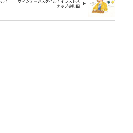
ール：
ヴィンテージスタイル：イラストス
ナップ＠町田