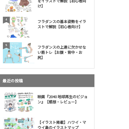
をイラストで解説【初心者向
け】
4
フラダンスの基本姿勢をイラ
ストで解説【初心者向け】
5
フラダンスの上達に欠かせな
い筋トレ【お腹・背中・お
尻】
最近の投稿
映画『2040 地球再生のビジョ
ン』【感想・レビュー】
【イラスト掲載】ハワイ・マ
ウイ島のイラストマップ