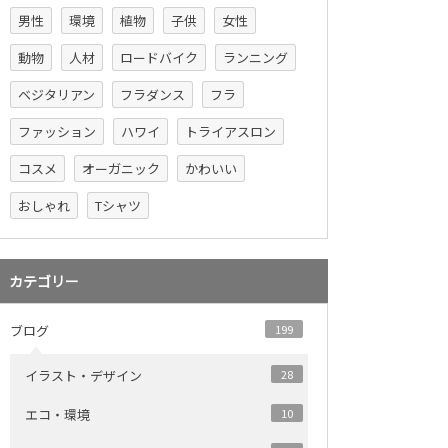
男性
環境
植物
子供
女性
動物
人材
ロードバイク
ランニング
ベジタリアン
フラダンス
フラ
ファッション
ハワイ
トライアスロン
コスメ
オーガニック
かわいい
おしゃれ
Tシャツ
カテゴリー
ブログ
199
イラスト・デザイン
28
エコ・環境
10