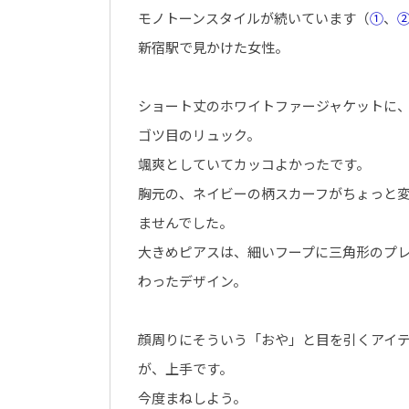
モノトーンスタイルが続いています（
①
、
新宿駅で見かけた女性。
ショート丈のホワイトファージャケットに
ゴツ目のリュック。
颯爽としていてカッコよかったです。
胸元の、ネイビーの柄スカーフがちょっと
ませんでした。
大きめピアスは、細いフープに三角形のプ
わったデザイン。
顔周りにそういう「おや」と目を引くアイ
が、上手です。
今度まねしよう。