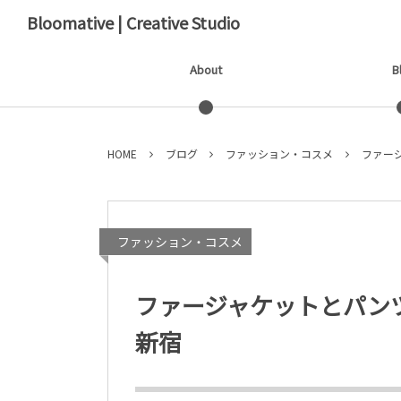
Bloomative | Creative Studio
About
B
HOME
ブログ
ファッション・コスメ
ファー
ファッション・コスメ
ファージャケットとパン
新宿