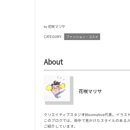
花咲マリサ
by
CATEGORY :
ファッション・コスメ
About
花咲マリサ
クリエイティブスタジオBloomative代表。イ
このブログでは、街中で見かけたスタイルのある
ご紹介しています。