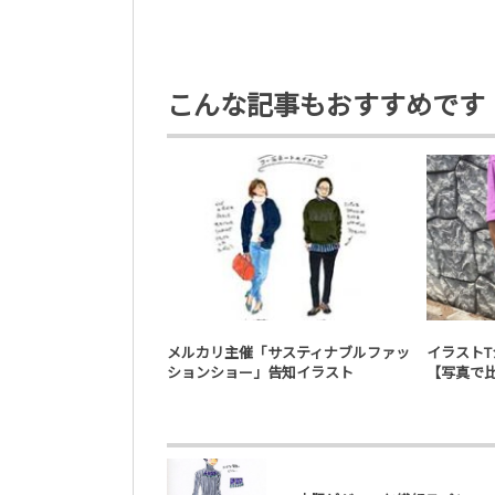
こんな記事もおすすめです
ファッション・コスメ
メルカリ主催「サスティナブルファッ
イラスト
ションショー」告知イラスト
【写真で