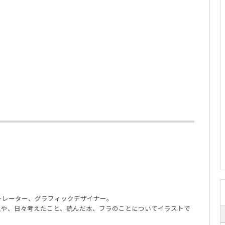
ラストレーター、グラフィックデザイナー。
人や、日々考えたこと、読んだ本、フラのことについてイラストで